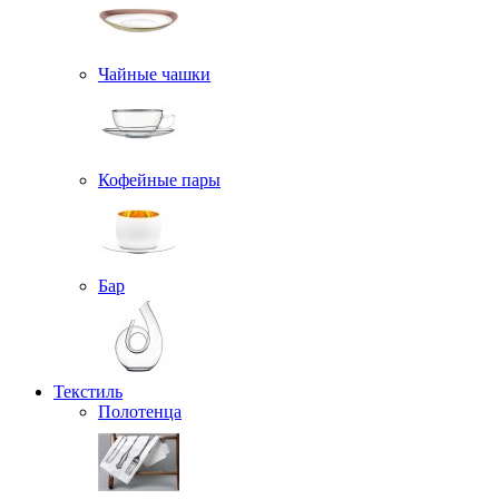
Чайные чашки
Кофейные пары
Бар
Текстиль
Полотенца