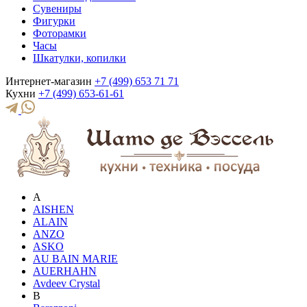
Сувениры
Фигурки
Фоторамки
Часы
Шкатулки, копилки
Интернет-магазин
+7 (499) 653 71 71
Кухни
+7 (499) 653-61-61
A
AISHEN
ALAIN
ANZO
ASKO
AU BAIN MARIE
AUERHAHN
Avdeev Crystal
B