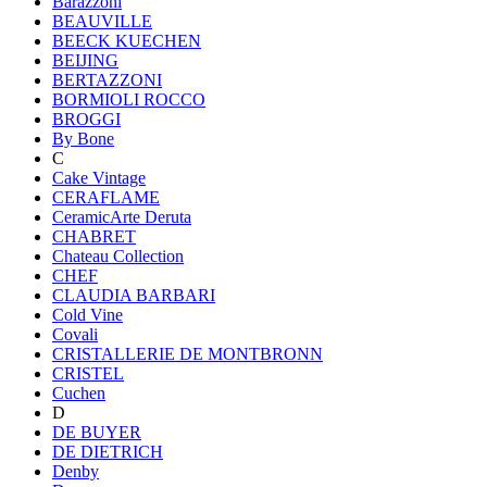
Barazzoni
BEAUVILLE
BEECK KUECHEN
BEIJING
BERTAZZONI
BORMIOLI ROCCO
BROGGI
By Bone
C
Cake Vintage
CERAFLAME
CeramicArte Deruta
CHABRET
Chateau Collection
CHEF
CLAUDIA BARBARI
Cold Vine
Covali
CRISTALLERIE DE MONTBRONN
CRISTEL
Cuchen
D
DE BUYER
DE DIETRICH
Denby