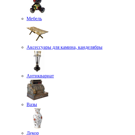
Мебель
Аксессуары для камина, канделябры
Антиквариат
Вазы
Декор