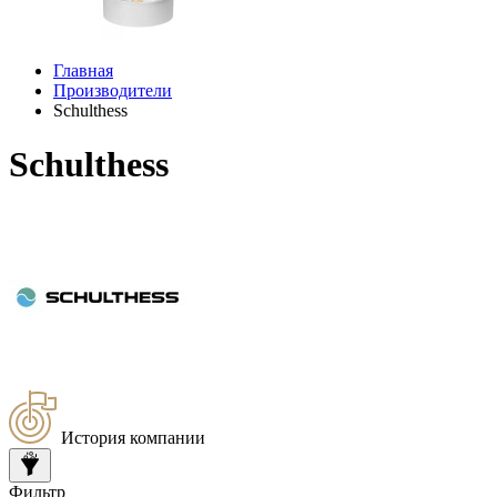
Главная
Производители
Schulthess
Schulthess
История компании
Фильтр