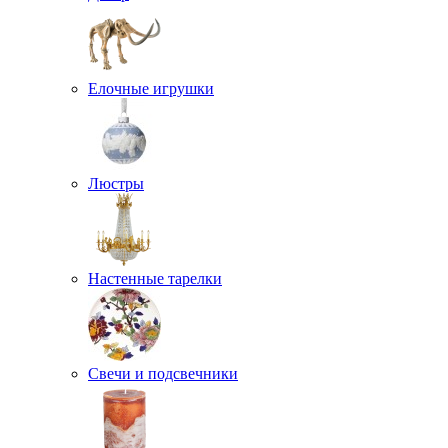
Елочные игрушки
Люстры
Настенные тарелки
Свечи и подсвечники