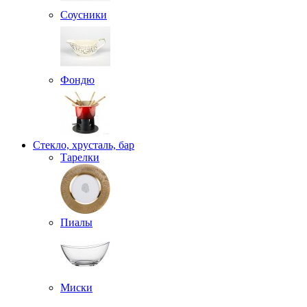
Соусники
Фондю
Стекло, хрусталь, бар
Тарелки
Пиалы
Миски