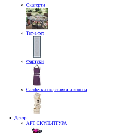
Скатерти
Тет-а-тет
Фартуки
Салфетки подставки и кольца
Декор
АРТ СКУЛЬПТУРА