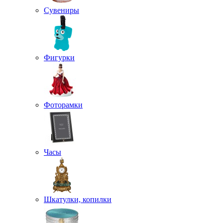
Сувениры
Фигурки
Фоторамки
Часы
Шкатулки, копилки