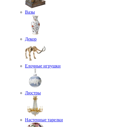
Вазы
Декор
Елочные игрушки
Люстры
Настенные тарелки