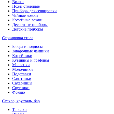
Вилки
Ножи столовые
Приборы для сервировки
Чайные ложки
Кофейные ложки
Десертные приборы
Детские приборы
Сервировка стола
Блюда и подносы
Заварочные чайники
Кофейники
Кувшины и графины
Масленки
Молочники
Подставки
Салатники
Сахарницы
Соусники
Фондю
Стекло, хрусталь, бар
Тарелки