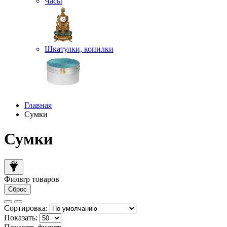
Часы
Шкатулки, копилки
Главная
Сумки
Сумки
Фильтр товаров
Сброс
Сортировка:
Показать: