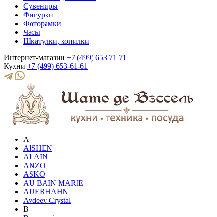
Сувениры
Фигурки
Фоторамки
Часы
Шкатулки, копилки
Интернет-магазин
+7 (499) 653 71 71
Кухни
+7 (499) 653-61-61
A
AISHEN
ALAIN
ANZO
ASKO
AU BAIN MARIE
AUERHAHN
Avdeev Crystal
B